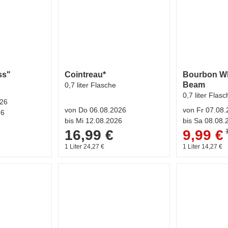
ss"
Cointreau*
Bourbon Wh
Beam
0,7 liter Flasche
0,7 liter Flas
026
von Do 06.08.2026
von Fr 07.08
26
bis Mi 12.08.2026
bis Sa 08.08.
16,99 €
9,99 €
1 Liter 24,27 €
1 Liter 14,27 €