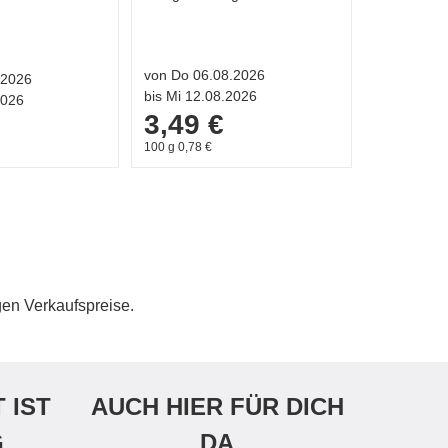
von Do 06.08.2026
.2026
bis Mi 12.08.2026
2026
3,49 €
100 g 0,78 €
gen Verkaufspreise.
 IST
AUCH HIER FÜR DICH
G
DA