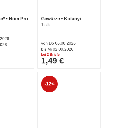
e* • Nöm Pro
Gewürze • Kotanyi
1 stk
.2026
von Do 06.08.2026
2026
bis Mi 02.09.2026
bei 2 Briefe
1,49 €
-12
%