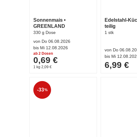
Sonnenmais •
Edelstahl-Küc
GREENLAND
teilig
330 g Dose
1 stk
von Do 06.08.2026
bis Mi 12.08.2026
von Do 06.08.2
ab 2 Dosen
bis Mi 12.08.20
0,69 €
6,99 €
1 kg 2,09 €
-33
%