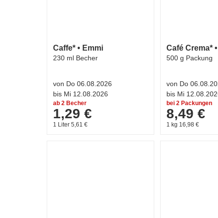
Caffe* • Emmi
Café Crema* 
230 ml Becher
500 g Packung
von Do 06.08.2026
von Do 06.08.2
bis Mi 12.08.2026
bis Mi 12.08.20
ab 2 Becher
bei 2 Packungen
1,29 €
8,49 €
1 Liter 5,61 €
1 kg 16,98 €