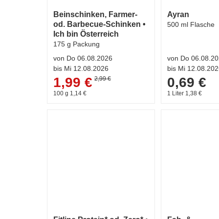
Beinschinken, Farmer-
Ayran
od. Barbecue-Schinken •
500 ml Flasche
Ich bin Österreich
175 g Packung
von Do 06.08.2026
von Do 06.08.2
bis Mi 12.08.2026
bis Mi 12.08.20
1,99 €
0,69 €
2,99 €
100 g 1,14 €
1 Liter 1,38 €