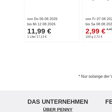
von Do 06.08.2026
von Fr 07.08.20
bis Mi 12.08.2026
bis Sa 08.08.20
11,99 €
2,99 €
4,4
1 Liter 17,13 €
100 g 2,72 €
* Nur solange der 
DAS UNTERNEHMEN
F
ÜBER PENNY