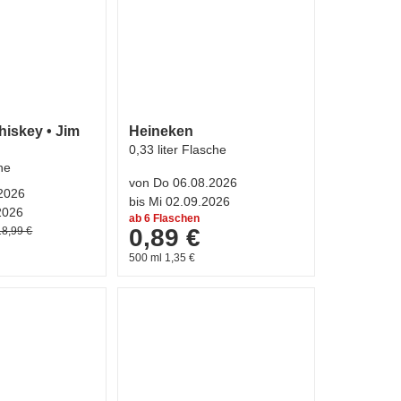
iskey • Jim
Heineken
0,33 liter Flasche
che
von Do 06.08.2026
.2026
bis Mi 02.09.2026
2026
ab 6 Flaschen
0,89 €
18,99 €
500 ml 1,35 €