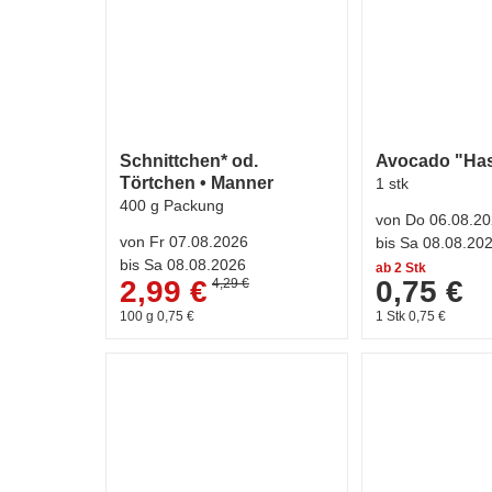
Schnittchen* od.
Avocado "Ha
Törtchen • Manner
1 stk
400 g Packung
von Do 06.08.2
von Fr 07.08.2026
bis Sa 08.08.20
bis Sa 08.08.2026
ab 2 Stk
2,99 €
0,75 €
4,29 €
100 g 0,75 €
1 Stk 0,75 €