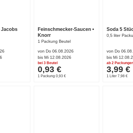
• Jacobs
Feinschmecker-Saucen •
Soda 5 Stüc
Knorr
0,5 liter Pack
1 Packung Beutel
026
von Do 06.08.2026
von Do 06.08
26
bis Mi 12.08.2026
bis Mi 12.08.
bei 3 Beutel
ab 2 Packunge
0,93 €
3,99 €
1 Packung 0,93 €
1 Liter 7,98 €