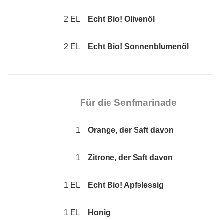
2 EL
Echt Bio! Olivenöl
2 EL
Echt Bio! Sonnenblumenöl
Für die Senfmarinade
1
Orange, der Saft davon
1
Zitrone, der Saft davon
1 EL
Echt Bio! Apfelessig
1 EL
Honig