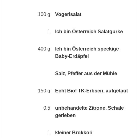
100 g
Vogerlsalat
1
Ich bin Österreich Salatgurke
400 g
Ich bin Österreich speckige
Baby-Erdäpfel
Salz, Pfeffer aus der Mühle
150 g
Echt Bio! TK-Erbsen, aufgetaut
0.5
unbehandelte Zitrone, Schale
gerieben
1
kleiner Brokkoli