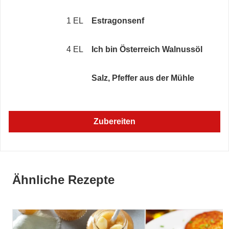
1 EL
Estragonsenf
4 EL
Ich bin Österreich Walnussöl
Salz, Pfeffer aus der Mühle
Zubereiten
Ähnliche Rezepte