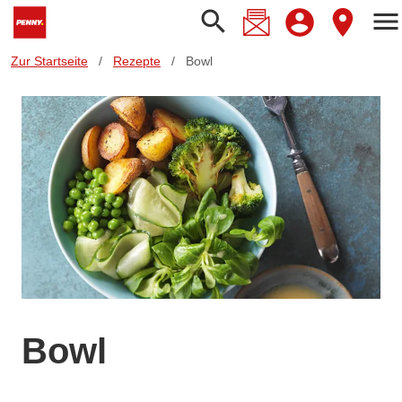
search
menu
Zur Startseite
/
Rezepte
/
Bowl
Bowl